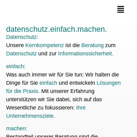
datenschutz.einfach.machen.
Datenschutz:
Unsere
Kernkompetenz
ist die
Beratung
zum
Datenschutz
und zur
Informationssicherheit
.
einfach:
Was auch immer wir für Sie tun: Wir halten die
Dinge für Sie
einfach
und entwickeln
Lösungen
für die Praxis
.
Mit unserer Erfahrung
unterstützen wir Sie dabei, sich auf das
Wesentliche zu fokussieren:
Ihre
Unternehmensziele.
machen:
Bestandteil unserer Beratung sind die