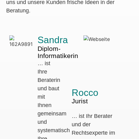
uns und unsere Kunden frische Ideen in der
Beratung.
Sandra
Diplom-
Informatikerin
… ist
Ihre
Beraterin
und baut
Rocco
mit
Jurist
Ihnen
gemeinsam
… ist Ihr Berater
und
und der
systematisch
Rechtsexperte im
Ihre